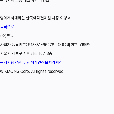
주식회사 크몽 대표이사 박현호
명의개서대리인 한국예탁결제원 사장 이명호
목록으로
(주)크몽
사업자 등록번호: 613-81-65278 | 대표: 박현호, 김태헌
서울시 서초구 사임당로 157, 3층
공지사항
약관 및 정책
개인정보처리방침
© KMONG Corp. All rights reserved.